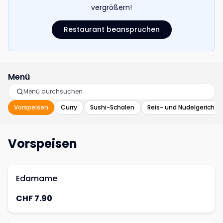
vergrößern!
Restaurant beanspruchen
Menü
Vorspeisen
Curry
Sushi-Schalen
Reis- und Nudelgerichte
Vorspeisen
Edamame
CHF 7.90