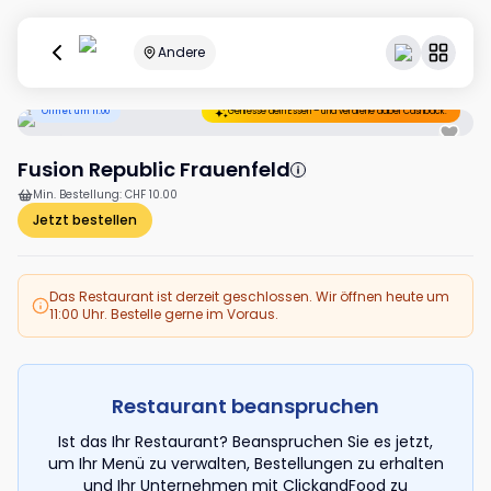
Andere
Öffnet um 11:00
Geniesse dein Essen – und verdiene dabei Cashback.
Fusion Republic Frauenfeld
Min. Bestellung
:
CHF 10.00
Jetzt bestellen
Das Restaurant ist derzeit geschlossen. Wir öffnen heute um
11:00 Uhr. Bestelle gerne im Voraus.
Restaurant beanspruchen
Ist das Ihr Restaurant? Beanspruchen Sie es jetzt,
um Ihr Menü zu verwalten, Bestellungen zu erhalten
und Ihr Unternehmen mit ClickandFood zu