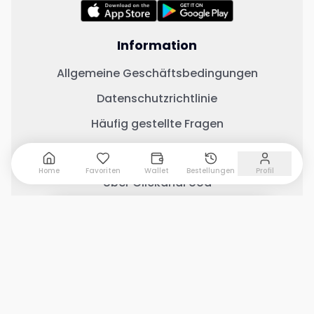
Information
Allgemeine Geschäftsbedingungen
Datenschutzrichtlinie
Häufig gestellte Fragen
Wichtige Links
Home
Favoriten
Wallet
Bestellungen
Profil
Über ClickandFood
Kontaktiere uns
0 Artikel hinzugefügt
Warenkorb anzeigen
Geschäft mit ClickandFood
Änderungsprotokoll
Soziale Medien