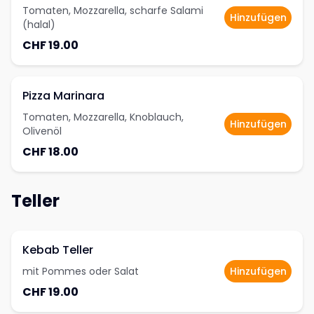
Tomaten, Mozzarella, scharfe Salami
Hinzufügen
(halal)
CHF 19.00
Pizza Marinara
Tomaten, Mozzarella, Knoblauch,
Hinzufügen
Olivenöl
CHF 18.00
Teller
Kebab Teller
mit Pommes oder Salat
Hinzufügen
CHF 19.00