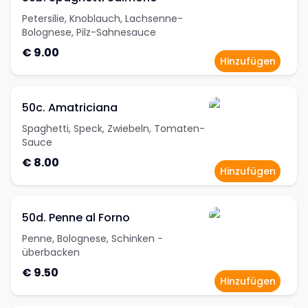
Petersilie, Knoblauch, Lachsenne-
Bolognese, Pilz-Sahnesauce
€ 9.00
Hinzufügen
50c. Amatriciana
Spaghetti, Speck, Zwiebeln, Tomaten-
Sauce
€ 8.00
Hinzufügen
50d. Penne al Forno
Penne, Bolognese, Schinken -
überbacken
€ 9.50
Hinzufügen