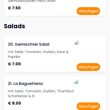
Gemüsezutaten nach Wahl
€ 7.50
Hinzufügen
Salads
20. Gemischter Salat
mit Salat, Tomaten, Gurken, Käse &
Paprika
€ 7.00
Hinzufügen
21. La Baguetteria
mit Salat, Tomaten, Gurken, Thunfisch
Schafskäse & Ei
€ 8.00
Hinzufügen