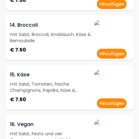
€ 7.50
Hinzufügen
14. Broccoli
mit Salat, Broccoli, Knoblauch, Käse &
Remoulade
€ 7.50
Hinzufügen
15. Käse
mit Salat, Tomaten, frische
Champignons, Paprika, Käse &
Remoulade
€ 7.50
Hinzufügen
16. Vegan
mit Salat, Pesto und vier