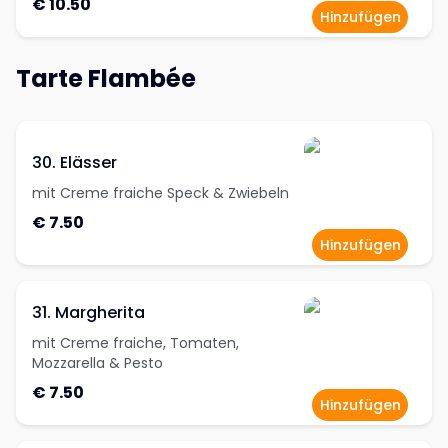
€ 10.50
Hinzufügen
Tarte Flambée
30. Elässer
mit Creme fraiche Speck & Zwiebeln
€ 7.50
Hinzufügen
31. Margherita
mit Creme fraiche, Tomaten,
Mozzarella & Pesto
€ 7.50
Hinzufügen