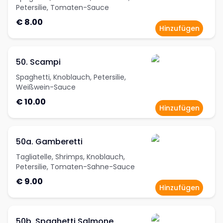
Petersilie, Tomaten-Sauce
€ 8.00
Hinzufügen
50. Scampi
Spaghetti, Knoblauch, Petersilie,
Weißwein-Sauce
€ 10.00
Hinzufügen
50a. Gamberetti
Tagliatelle, Shrimps, Knoblauch,
Petersilie, Tomaten-Sahne-Sauce
€ 9.00
Hinzufügen
50b. Spaghetti Salmone