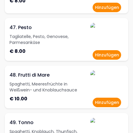
€ 8.00
Hinzufügen
47. Pesto
Tagliatelle, Pesto, Genovese,
Parmesankäse
€ 8.00
Hinzufügen
48. Frutti di Mare
Spaghetti, Meeresfrüchte in
Weißwein- und Knoblauchsauce
€ 10.00
Hinzufügen
49. Tonno
Spaghetti, Knoblauch, Thunfisch,