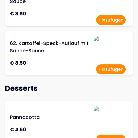
Sauce
€ 8.50
Hinzufügen
62. Kartoffel-Speck-Auflauf mit
Sahne-Sauce
€ 8.50
Hinzufügen
Desserts
Pannacotta
€ 4.50