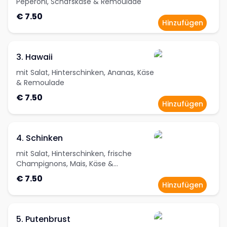
Peperoni, Schafskäse & Remoulade
€ 7.50
Hinzufügen
3. Hawaii
mit Salat, Hinterschinken, Ananas, Käse
& Remoulade
€ 7.50
Hinzufügen
4. Schinken
mit Salat, Hinterschinken, frische
Champignons, Mais, Käse &
Remoulade
€ 7.50
Hinzufügen
5. Putenbrust