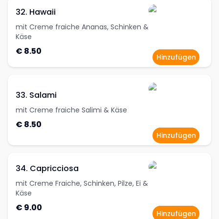
32. Hawaii
mit Creme fraiche Ananas, Schinken &
Käse
€ 8.50
Hinzufügen
33. Salami
mit Creme fraiche Salimi & Käse
€ 8.50
Hinzufügen
34. Capricciosa
mit Creme Fraiche, Schinken, Pilze, Ei &
Käse
€ 9.00
Hinzufügen