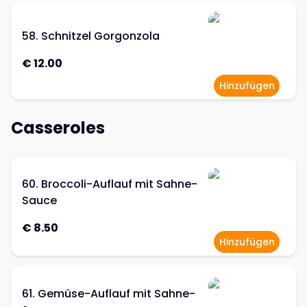
58. Schnitzel Gorgonzola
€ 12.00
Hinzufügen
Casseroles
60. Broccoli-Auflauf mit Sahne-
Sauce
€ 8.50
Hinzufügen
61. Gemüse-Auflauf mit Sahne-