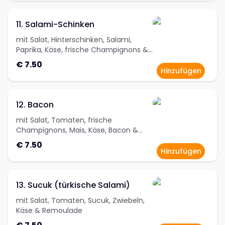
11. Salami-Schinken
mit Salat, Hinterschinken, Salami,
Paprika, Käse, frische Champignons &
Remoulade
€ 7.50
Hinzufügen
12. Bacon
mit Salat, Tomaten, frische
Champignons, Mais, Käse, Bacon &
Remoulade
€ 7.50
Hinzufügen
13. Sucuk (türkische Salami)
mit Salat, Tomaten, Sucuk, Zwiebeln,
Käse & Remoulade