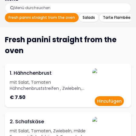
Fresh panini straight from the oven
Salads
Tarte Flambée
Fresh panini straight from the
oven
1. Hähnchenbrust
mit Salat, Tomaten
Hähnchenbruststreifen , Zwiebeln,
Käse & Remoulade
€ 7.50
Hinzufügen
2. Schafskäse
mit Salat, Tomaten, Zwiebeln, milde