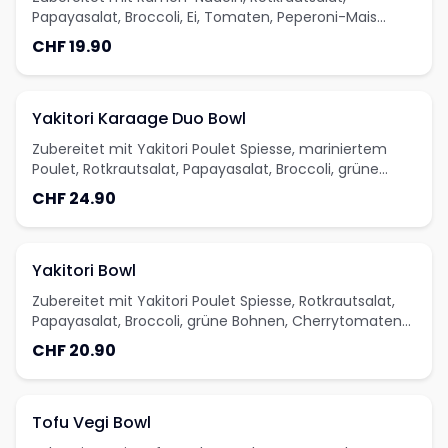
Papayasalat, Broccoli, Ei, Tomaten, Peperoni-Mais
Salat, Bohnen und Karotten
CHF 19.90
Yakitori Karaage Duo Bowl
Zubereitet mit Yakitori Poulet Spiesse, mariniertem
Poulet, Rotkrautsalat, Papayasalat, Broccoli, grüne
Bohnen, Cherrytomaten und Peperoni-Mais Salat
CHF 24.90
Yakitori Bowl
Zubereitet mit Yakitori Poulet Spiesse, Rotkrautsalat,
Papayasalat, Broccoli, grüne Bohnen, Cherrytomaten
und Peperoni-Mais Salat
CHF 20.90
Tofu Vegi Bowl