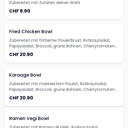
Zubereitet mit Zutaten deiner Wahl
CHF 9.90
Fried Chicken Bowl
Zubereitet mit frittierter Pouletbrust, Rotkrautsalat,
Papayasalat, Broccoli, grüne Bohnen, Cherrytomaten
und Peperoni-Mais Salat
CHF 20.90
Karaage Bowl
Zubereitet mit mariniertem Poulet, Rotkrautsalat,
Papayasalat, Broccoli, grüne Bohnen, Cherrytomaten
und Peperoni-Mais Salat
CHF 20.90
Ramen Vegi Bowl
Zubereitet mit Ramen-Nudeln, Rotkrautsalat,