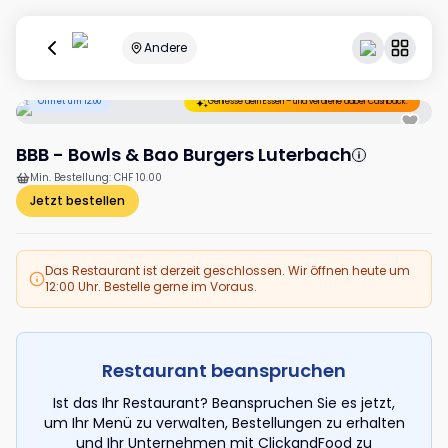
Andere
Öffnet um 12:00
Geniesse dein Essen – und verdiene dabei Cashback.
BBB - Bowls & Bao Burgers Luterbach
Min. Bestellung
:
CHF 10.00
Jetzt bestellen
Das Restaurant ist derzeit geschlossen. Wir öffnen heute um
12:00 Uhr. Bestelle gerne im Voraus.
Restaurant beanspruchen
Ist das Ihr Restaurant? Beanspruchen Sie es jetzt,
um Ihr Menü zu verwalten, Bestellungen zu erhalten
und Ihr Unternehmen mit ClickandFood zu