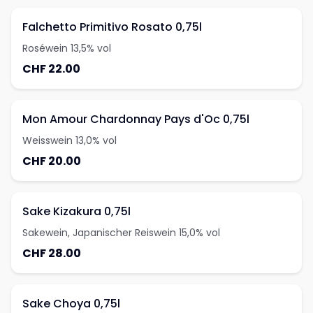
Falchetto Primitivo Rosato 0,75l
Roséwein 13,5% vol
CHF 22.00
Mon Amour Chardonnay Pays d'Oc 0,75l
Weisswein 13,0% vol
CHF 20.00
Sake Kizakura 0,75l
Sakewein, Japanischer Reiswein 15,0% vol
CHF 28.00
Sake Choya 0,75l