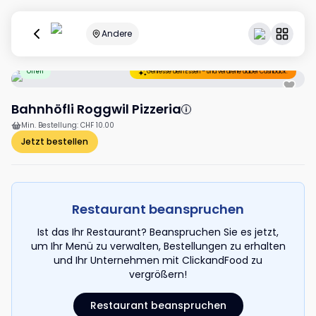
Andere
Offen
Geniesse dein Essen – und verdiene dabei Cashback.
Bahnhöfli Roggwil Pizzeria
Min. Bestellung
:
CHF 10.00
Jetzt bestellen
Restaurant beanspruchen
Ist das Ihr Restaurant? Beanspruchen Sie es jetzt,
um Ihr Menü zu verwalten, Bestellungen zu erhalten
und Ihr Unternehmen mit ClickandFood zu
vergrößern!
Restaurant beanspruchen