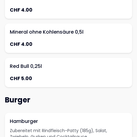
CHF 4.00
Mineral ohne Kohlensäure 0,5l
CHF 4.00
Red Bull 0,25l
CHF 5.00
Burger
Hamburger
Zubereitet mit Rindfleisch-Patty (185g), Salat,
Zwiebeln, Gurken und Cocktailsauce