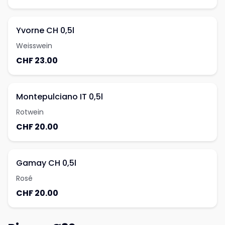
Yvorne CH 0,5l
Weisswein
CHF 23.00
Montepulciano IT 0,5l
Rotwein
CHF 20.00
Gamay CH 0,5l
Rosé
CHF 20.00