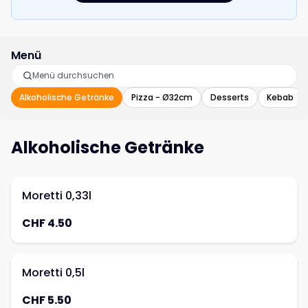
Menü
Alkoholische Getränke
Pizza - Ø32cm
Desserts
Kebab
Alkoholische Getränke
Moretti 0,33l
CHF 4.50
Moretti 0,5l
CHF 5.50