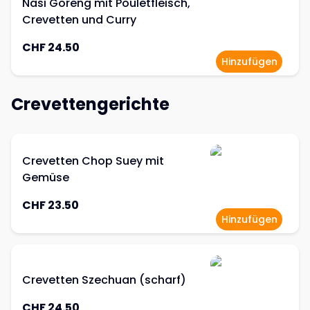
Nasi Goreng mit Pouletfleisch,
Crevetten und Curry
CHF 24.50
Hinzufügen
Crevettengerichte
Crevetten Chop Suey mit
Gemüse
CHF 23.50
Hinzufügen
Crevetten Szechuan (scharf)
CHF 24.50