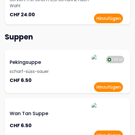
Wahl
CHF 24.00
Hinzufügen
Suppen
5.00
(
2
)
Pekingsuppe
scharf-süss-sauer
CHF 6.50
Hinzufügen
Wan Tan Suppe
CHF 6.50