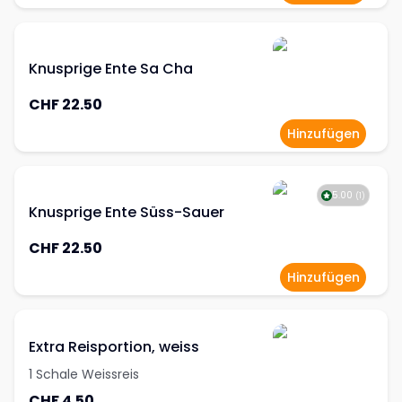
Knusprige Ente Sa Cha
CHF 22.50
Hinzufügen
5.00
(
1
)
Knusprige Ente Süss-Sauer
CHF 22.50
Hinzufügen
Extra Reisportion, weiss
1 Schale Weissreis
CHF 4.50