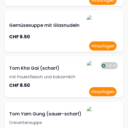
Hinzufügen
Gemüsesuppe mit Glasnudeln
CHF 6.50
Hinzufügen
5.00
(
3
)
Tom Kha Gai (scharf)
mit Pouletfleisch und Kokosmilch
CHF 8.50
Hinzufügen
Tom Yam Gung (sauer-scharf)
Crevettensuppe