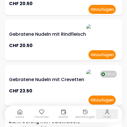
CHF 20.50
Hinzufügen
Gebratene Nudeln mit Rindfleisch
CHF 20.50
Hinzufügen
5.00
(
1
)
Gebratene Nudeln mit Crevetten
CHF 23.50
Hinzufügen
Home
Favoriten
Wallet
Bestellungen
Profil
Bami Goreng mit Pouletfleisch,