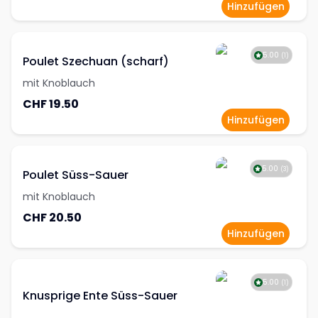
Hinzufügen
5.00
(
1
)
Poulet Szechuan (scharf)
mit Knoblauch
CHF 19.50
Hinzufügen
5.00
(
3
)
Poulet Süss-Sauer
mit Knoblauch
CHF 20.50
Hinzufügen
5.00
(
1
)
Knusprige Ente Süss-Sauer