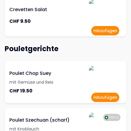
Crevetten Salat
CHF 9.50
Hinzufügen
Pouletgerichte
Poulet Chop Suey
mit Gemüse und Reis
CHF 19.50
Hinzufügen
5.00
(
1
)
Poulet Szechuan (scharf)
mit Knoblauch