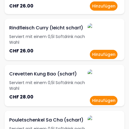
CHF 26.00
Hinzufügen
Rindfleisch Curry (leicht scharf)
Serviert mit einem 0,5l Softdrink nach
Wahl
CHF 26.00
Hinzufügen
Crevetten Kung Bao (scharf)
Serviert mit einem 0,5l Softdrink nach
Wahl
CHF 28.00
Hinzufügen
Pouletschenkel Sa Cha (scharf)
Serviert mit einem 0,5l Softdrink nach