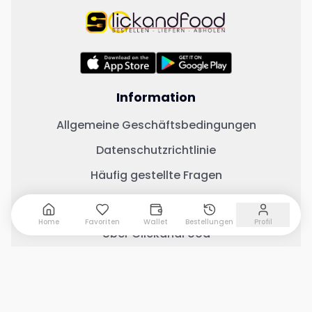
Information
Allgemeine Geschäftsbedingungen
Datenschutzrichtlinie
Häufig gestellte Fragen
Wichtige Links
Home
Favoriten
Wallet
Bestellungen
Profil
Über ClickandFood
Kontaktiere uns
Geschäft mit ClickandFood
Restaurant
Warenkorb anzeigen
0
Menü anzeigen
Änderungsprotokoll